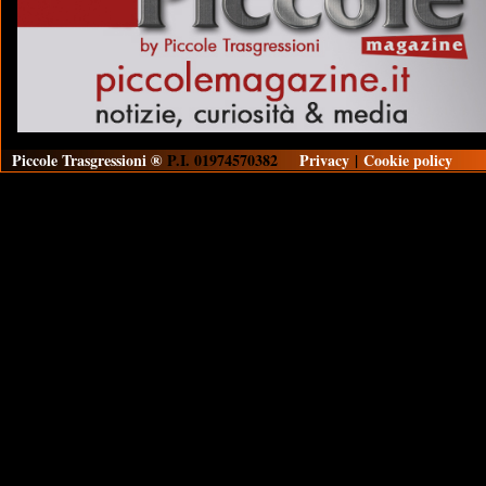
Piccole Trasgressioni ®
P.I. 01974570382
Privacy
|
Cookie policy