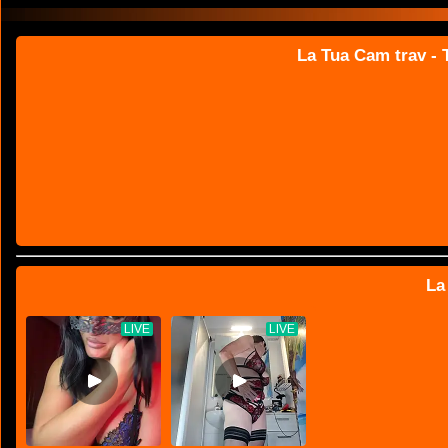
La Tua Cam trav - T
La