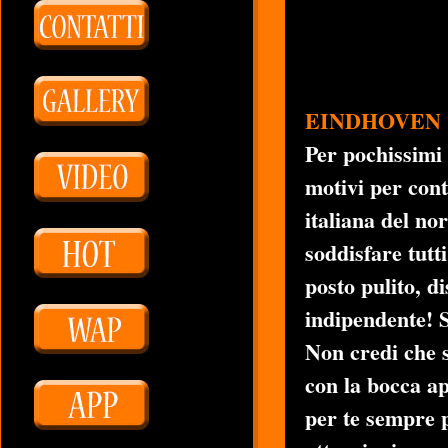
EINDHOVEN
Per pochissimi 
motivi per con
italiana del no
soddisfare tutti
posto pulito, d
indipendente! S
Non credi che s
con la bocca a
per te sempre p