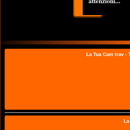
attenzioni...
La Tua Cam trav - T
La