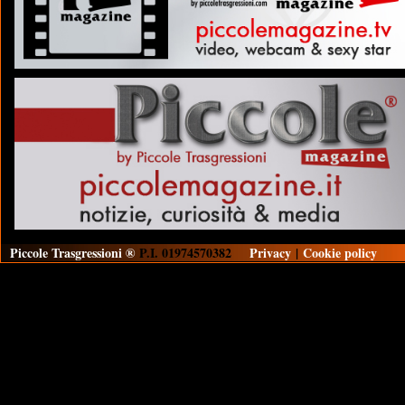
Piccole Trasgressioni ®
P.I. 01974570382
Privacy
|
Cookie policy