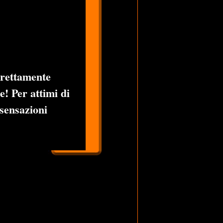
irettamente
e! Per attimi di
 sensazioni