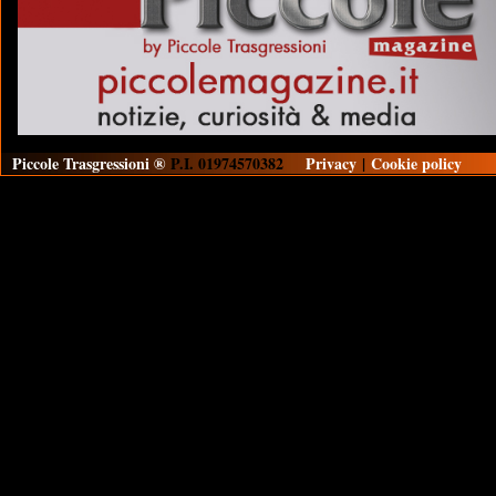
Piccole Trasgressioni ®
P.I. 01974570382
Privacy
|
Cookie policy