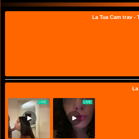
La Tua Cam trav - T
La