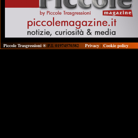
Piccole Trasgressioni ®
P.I. 01974570382
Privacy
|
Cookie policy