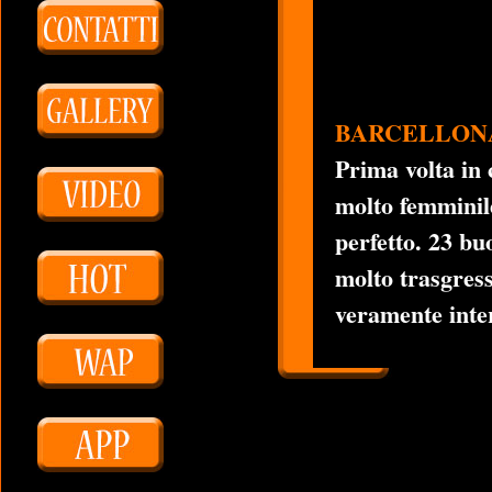
BARCELLON
Prima volta in 
molto femminile
perfetto. 23 b
molto trasgress
veramente inter