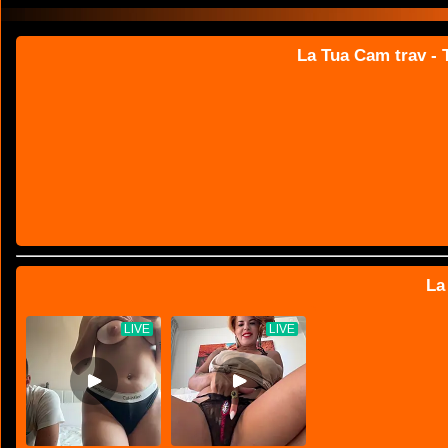
La Tua Cam trav - T
La